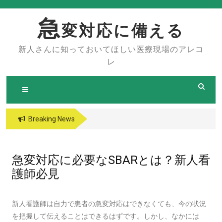
Skip
to
急
変対応に備える
content
新人さんに知っておいてほしい医療現場のアレコ
レ
Breaking News
急変対応に必要なSBARとは？新人看
護師必見
新人看護師は自力で患者の急変対応はできなくても、今の状況
を把握して伝えることはできるはずです。しかし、なかには