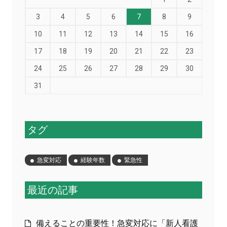
3
4
5
6
7
8
9
10
11
12
13
14
15
16
17
18
19
20
21
22
23
24
25
26
27
28
29
30
31
タグ
急変対応
経験年数
緊急性
最近の記事
備えることの重要性！急変対応に「新人看護